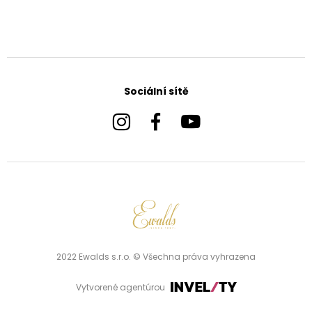
Sociální sítě
2022 Ewalds s.r.o. © Všechna práva vyhrazena
Vytvorené agentúrou