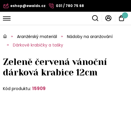
eshop@ewalds.cz
031 / 780 75 68
Aranžérský materiál
Nádoby na aranžování
Dárkové krabičky a tašky
Zeleně červená vánoční
dárková krabice 12cm
15909
Kód produktu: