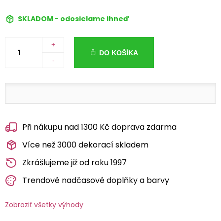
SKLADOM - odosielame ihneď
+
DO KOŠÍKA
-
Při nákupu nad 1300 Kč doprava zdarma
Více než 3000 dekorací skladem
Zkrášlujeme již od roku 1997
Trendové nadčasové doplňky a barvy
Zobraziť všetky výhody