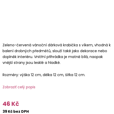
Zeleno-červená vánoční dárková krabička s víkem, vhodná k
balení drobných předmětů, slouží také jako dekorace nebo
doplněk interiéru. Vnitřní přihrádka je matně bílá, naopak
vnější strany jsou lesklé a hladké.
Rozměry: výška 12 cm, délka 12 cm, šířka 12 cm.
Zobraziť celý popis
46 Kč
39 Kč bez DPH