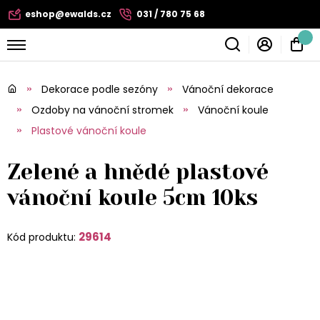
eshop@ewalds.cz
031 / 780 75 68
Dekorace podle sezóny
Vánoční dekorace
Ozdoby na vánoční stromek
Vánoční koule
Plastové vánoční koule
Zelené a hnědé plastové
vánoční koule 5cm 10ks
29614
Kód produktu: