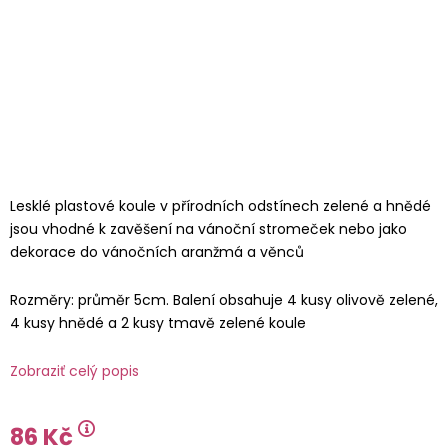
Lesklé plastové koule v přírodních odstínech zelené a hnědé
jsou vhodné k zavěšení na vánoční stromeček nebo jako
dekorace do vánočních aranžmá a věnců
Rozměry: průměr 5cm. Balení obsahuje 4 kusy olivově zelené,
4 kusy hnědé a 2 kusy tmavě zelené koule
Zobraziť celý popis
86 Kč