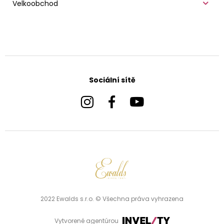
Velkoobchod
Sociální sítě
2022 Ewalds s.r.o. © Všechna práva vyhrazena
Vytvorené agentúrou