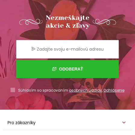
Nezmeškajte
akcie & zľavy
ODOBERAŤ
Súhlasím so spracovaním
osobných údajov
,
Odhlásenie
Pro zákazníky