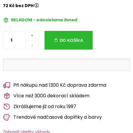
72 Kč bez DPH
SKLADOM - odosielame ihneď
+
DO KOŠÍKA
-
Při nákupu nad 1300 Kč doprava zdarma
Více než 3000 dekorací skladem
Zkrášlujeme již od roku 1997
Trendové nadčasové doplňky a barvy
Zobraziť všetky výhody