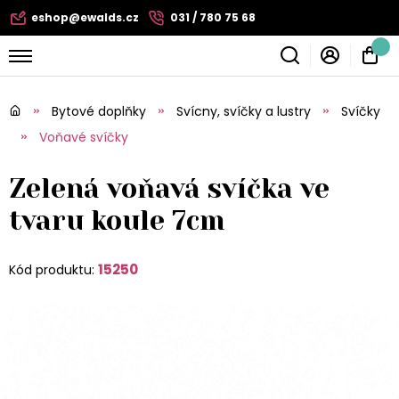
eshop@ewalds.cz
031 / 780 75 68
Bytové doplňky
Svícny, svíčky a lustry
Svíčky
Voňavé svíčky
Zelená voňavá svíčka ve
tvaru koule 7cm
15250
Kód produktu: