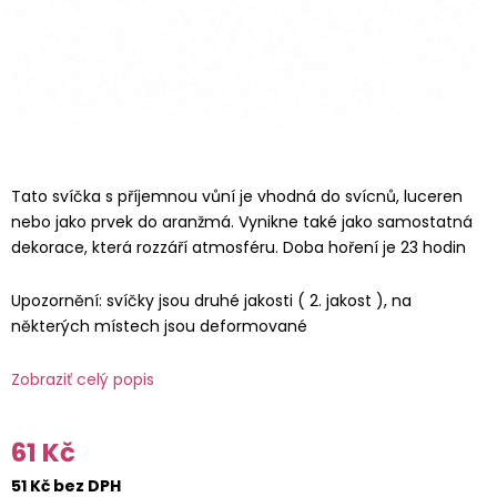
Tato svíčka s příjemnou vůní je vhodná do svícnů, luceren
nebo jako prvek do aranžmá. Vynikne také jako samostatná
dekorace, která rozzáří atmosféru. Doba hoření je 23 hodin
Upozornění: svíčky jsou druhé jakosti ( 2. jakost ), na
některých místech jsou deformované
Zobraziť celý popis
61 Kč
51 Kč bez DPH