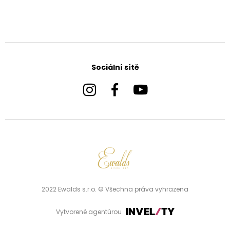
Sociální sítě
2022 Ewalds s.r.o. © Všechna práva vyhrazena
Vytvorené agentúrou