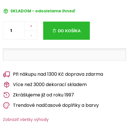
SKLADOM - odosielame ihneď
+
DO KOŠÍKA
-
Při nákupu nad 1300 Kč doprava zdarma
Více než 3000 dekorací skladem
Zkrášlujeme již od roku 1997
Trendové nadčasové doplňky a barvy
Zobraziť všetky výhody