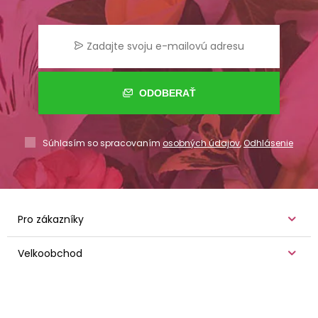
ODOBERAŤ
Súhlasím so spracovaním
osobných údajov
,
Odhlásenie
Pro zákazníky
Velkoobchod