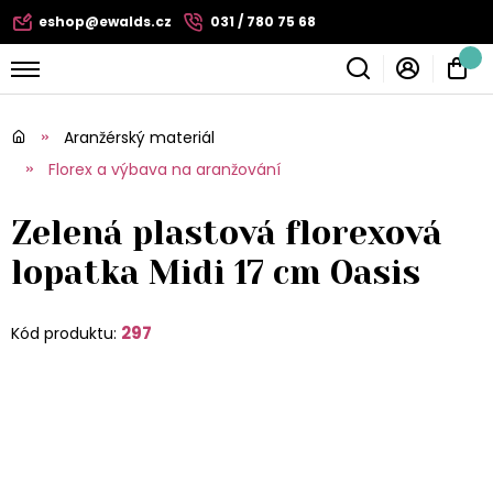
eshop@ewalds.cz
031 / 780 75 68
Aranžérský materiál
Florex a výbava na aranžování
Zelená plastová florexová
lopatka Midi 17 cm Oasis
297
Kód produktu: