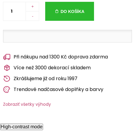
+
DO KOŠÍKA
-
Při nákupu nad 1300 Kč doprava zdarma
Více než 3000 dekorací skladem
Zkrášlujeme již od roku 1997
Trendové nadčasové doplňky a barvy
Zobraziť všetky výhody
High-contrast mode