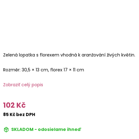
Zelená lopatka s florexem vhodná k aranžování živých květin.
Rozměr: 30,5 × 13 cm, florex 17 × 11 cm
Zobraziť celý popis
102 Kč
85 Kč bez DPH
SKLADOM - odosielame ihneď