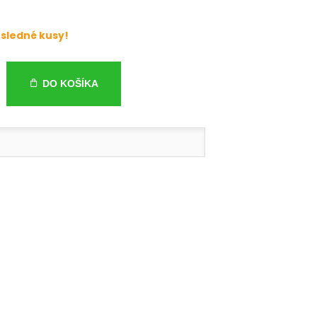
sledné kusy!
DO KOŠÍKA