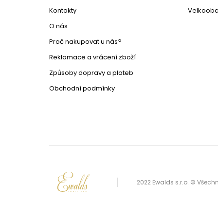
Kontakty
Velkoob
O nás
Proč nakupovat u nás?
Reklamace a vrácení zboží
Způsoby dopravy a plateb
Obchodní podmínky
2022 Ewalds s.r.o. © Všec