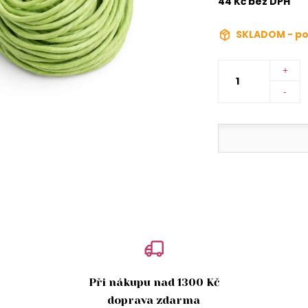
44 Kč bez DPH
SKLADOM - po
+
-
Při nákupu nad 1300 Kč
doprava zdarma