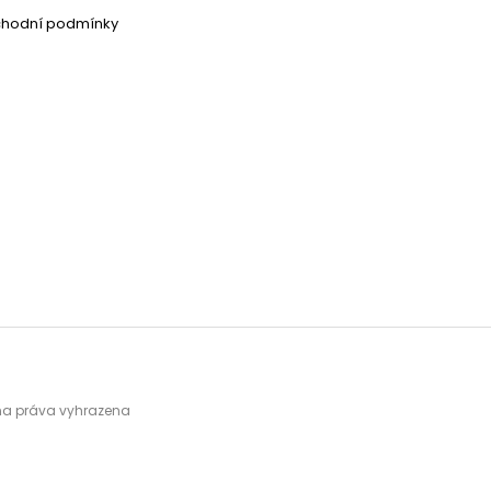
chodní podmínky
hna práva vyhrazena