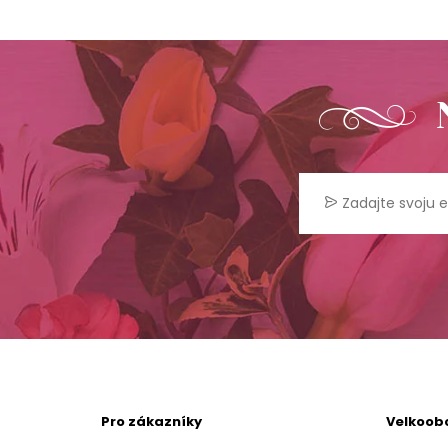
Pro zákazníky
Velkoob