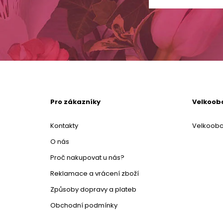
Pro zákazníky
Velkoob
Kontakty
Velkoob
O nás
Proč nakupovat u nás?
Reklamace a vrácení zboží
Způsoby dopravy a plateb
Obchodní podmínky