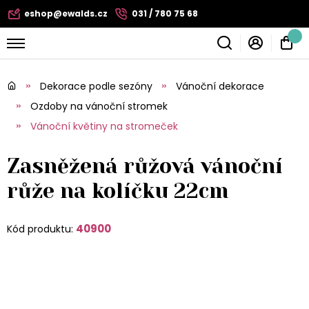
eshop@ewalds.cz
031 / 780 75 68
Dekorace podle sezóny
Vánoční dekorace
Ozdoby na vánoční stromek
Vánoční květiny na stromeček
Zasněžená růžová vánoční
růže na kolíčku 22cm
40900
Kód produktu: