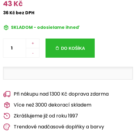
43 Kč
36 Kč bez DPH
SKLADOM - odosielame ihneď
+
DO KOŠÍKA
-
Při nákupu nad 1300 Kč doprava zdarma
Více než 3000 dekorací skladem
Zkrášlujeme již od roku 1997
Trendové nadčasové doplňky a barvy