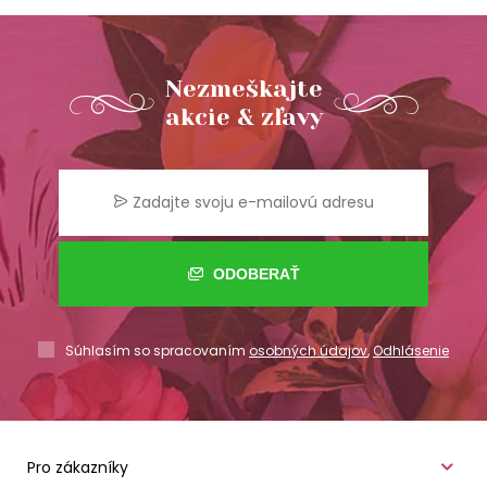
Nezmeškajte
akcie & zľavy
ODOBERAŤ
Súhlasím so spracovaním
osobných údajov
,
Odhlásenie
Pro zákazníky