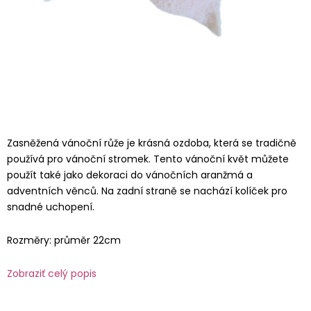
Zasněžená vánoční růže je krásná ozdoba, která se tradičně
používá pro vánoční stromek. Tento vánoční květ můžete
použít také jako dekoraci do vánočních aranžmá a
adventních věnců. Na zadní straně se nachází kolíček pro
snadné uchopení.
Rozměry: průměr 22cm
Zobraziť celý popis