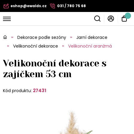
eshop@ewalds.cz
031 / 780 75 68
Dekorace podle sezóny
Jarní dekorace
Velikonoční dekorace
Velikonoční aranžmá
Velikonoční dekorace s
zajíčkem 53 cm
27431
Kód produktu: