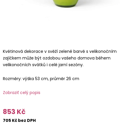
Květinová dekorace v svěží zelené barvě s velikonočním
zajíčkem může být ozdobou vašeho domova během
velikonočních svátků i celé jarní sezóny.
Rozměry: výška 53 cm, průměr 26 cm
Zobraziť celý popis
853 Kč
705 Kč bez DPH