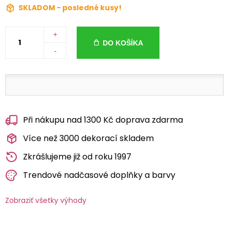
SKLADOM - posledné kusy!
+
DO KOŠÍKA
-
Při nákupu nad 1300 Kč doprava zdarma
Více než 3000 dekorací skladem
Zkrášlujeme již od roku 1997
Trendové nadčasové doplňky a barvy
Zobraziť všetky výhody