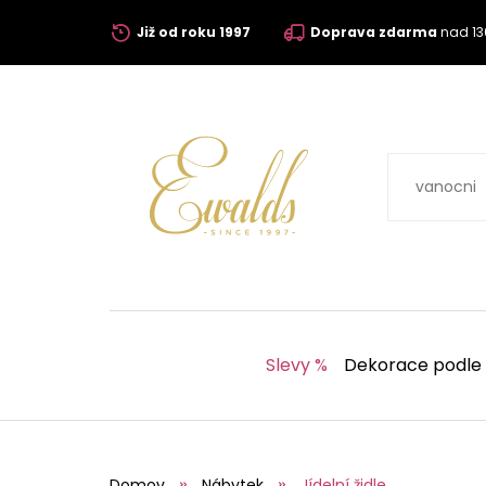
Již od roku 1997
Doprava zdarma
nad 13
Slevy %
Dekorace podle
Domov
Nábytek
Jídelní židle