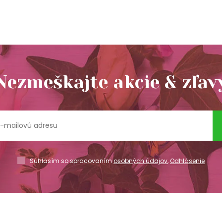
Nezmeškajte akcie & zľav
Súhlasím so spracovaním
osobných údajov
,
Odhlásenie