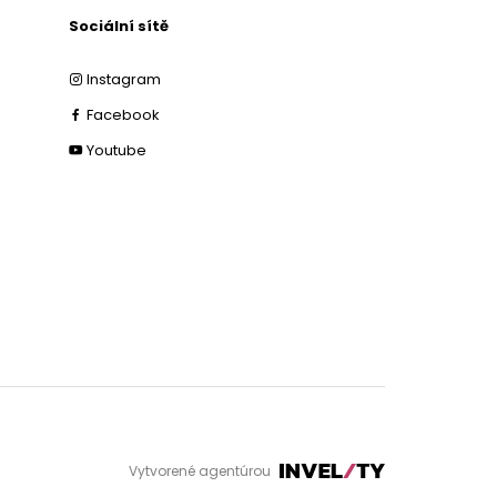
Sociální sítě
Instagram
Facebook
Youtube
Vytvorené agentúrou