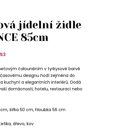
vá jídelní židle
NCE 85cm
53
sametovým čalouněním v tyrkysové barvě
dčasovému designu hodí zejména do
a kuchyní a elegantních interiérů. Dodá
aší domácnosti, hotelu, restauraci nebo
 cm, šířka 50 cm, hloubka 56 cm
ntetika, dřevo, kov