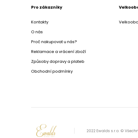
Pro zákazníky
Velkoob
Kontakty
Velkoob
O nás
Proč nakupovat u nás?
Reklamace a vrácení zboží
Způsoby dopravy a plateb
Obchodní podmínky
2022 Ewalds s.r.o. © Všec