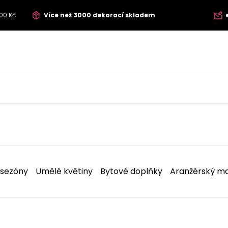
00 Kč
Více než 3000 dekorací skladem
 sezóny
Umělé květiny
Bytové doplňky
Aranžérský ma