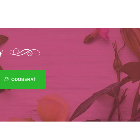
y
ODOBERAŤ