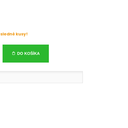
sledné kusy!
DO KOŠÍKA