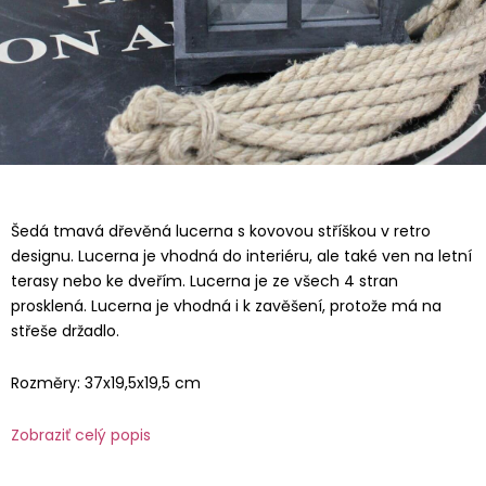
Šedá tmavá dřevěná lucerna s kovovou stříškou v retro
designu. Lucerna je vhodná do interiéru, ale také ven na letní
terasy nebo ke dveřím. Lucerna je ze všech 4 stran
prosklená. Lucerna je vhodná i k zavěšení, protože má na
střeše držadlo.
Rozměry: 37x19,5x19,5 cm
Zobraziť celý popis