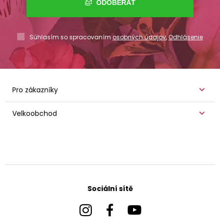
ODOBERAŤ
Súhlasím so spracovaním
osobných údajov
,
Odhlásenie
Pro zákazníky
Velkoobchod
Sociální sítě