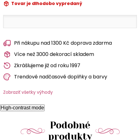
Tovar je dlhodobo vypredaný
Při nákupu nad 1300 Kč doprava zdarma
Více než 3000 dekorací skladem
Zkrášlujeme již od roku 1997
Trendové nadčasové doplňky a barvy
Zobraziť všetky výhody
High-contrast mode
Podobné
produkty