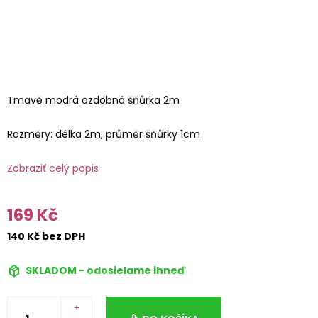
Tmavě modrá ozdobná šňůrka 2m
Rozměry: délka 2m, průměr šňůrky 1cm
Zobraziť celý popis
169 Kč
140 Kč bez DPH
SKLADOM - odosielame ihneď
+