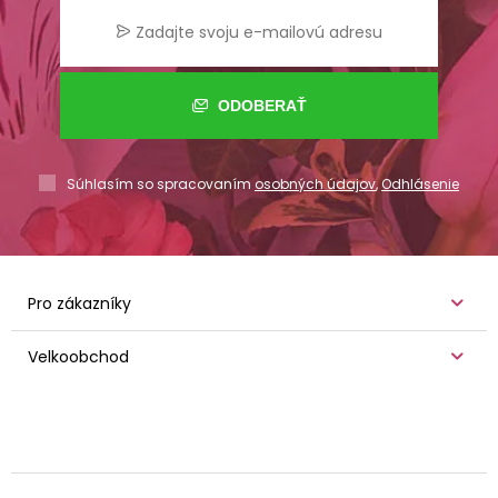
ODOBERAŤ
Súhlasím so spracovaním
osobných údajov
,
Odhlásenie
Pro zákazníky
Velkoobchod