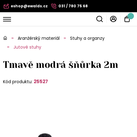
eshop@ewalds.cz
031 / 780 75 68
Aranžérský materiál
Stuhy a organzy
Jutové stuhy
Tmavě modrá šňůrka 2m
25527
Kód produktu: