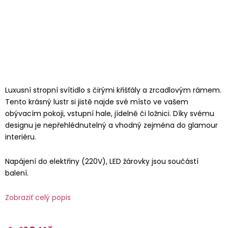
Luxusní stropní svítidlo s čirými křišťály a zrcadlovým rámem.
Tento krásný lustr si jistě najde své místo ve vašem
obývacím pokoji, vstupní hale, jídelně či ložnici. Díky svému
designu je nepřehlédnutelný a vhodný zejména do glamour
interiéru.
Napájení do elektřiny (220V), LED žárovky jsou součástí
balení.
Zobraziť celý popis