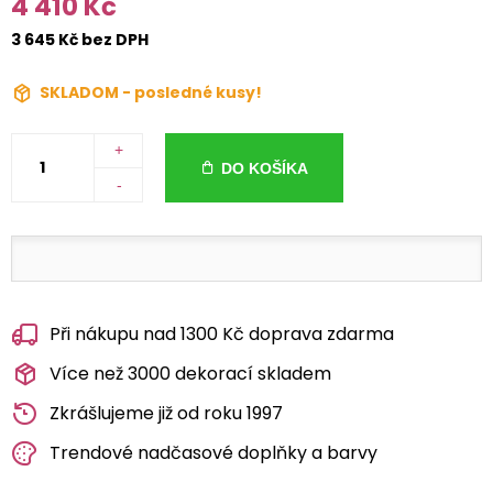
4 410 Kč
3 645 Kč bez DPH
SKLADOM - posledné kusy!
+
DO KOŠÍKA
-
Při nákupu nad 1300 Kč doprava zdarma
Více než 3000 dekorací skladem
Zkrášlujeme již od roku 1997
Trendové nadčasové doplňky a barvy