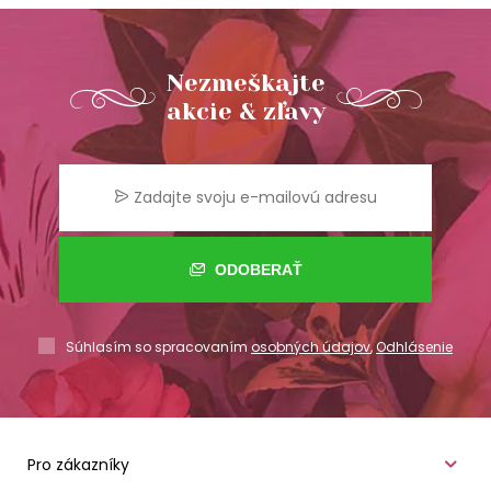
Nezmeškajte
akcie & zľavy
ODOBERAŤ
Súhlasím so spracovaním
osobných údajov
,
Odhlásenie
Pro zákazníky