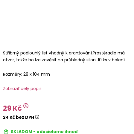
Stříbrný podlouhlý list vhodný k aranžování.Prostěradlo má
otvor, takže ho lze zavěsit na průhledný silon. 10 ks v balení
Rozměry: 28 x 104 mm
Zobraziť celý popis
29 Kč
24 Kč bez DPH
SKLADOM - odosielame ihneď