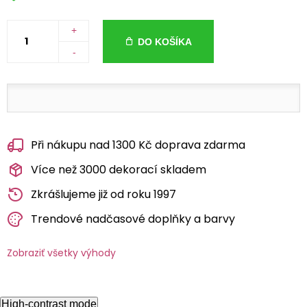
+
DO KOŠÍKA
-
Při nákupu nad 1300 Kč doprava zdarma
Více než 3000 dekorací skladem
Zkrášlujeme již od roku 1997
Trendové nadčasové doplňky a barvy
Zobraziť všetky výhody
High-contrast mode