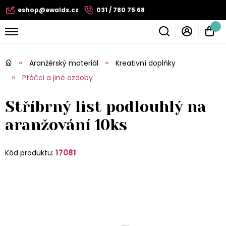
eshop@ewalds.cz
031 / 780 75 68
Aranžérský materiál
Kreativní doplňky
Ptáčci a jiné ozdoby
Stříbrný list podlouhlý na
aranžování 10ks
17081
Kód produktu: