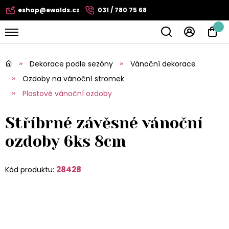
eshop@ewalds.cz
031 / 780 75 68
Dekorace podle sezóny
Vánoční dekorace
Ozdoby na vánoční stromek
Plastové vánoční ozdoby
Stříbrné závěsné vánoční
ozdoby 6ks 8cm
28428
Kód produktu: