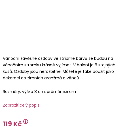
Vánoční závěsné ozdoby ve stříbrné barvě se budou na
vánočním stromku krásně vyjímat. V balení je 6 stejných
kusů. Ozdoby jsou nerozbitné. Můžete je také použít jako
dekoraci do zimních aranžmá a věnců
Rozměry: výška 8 cm, průměr 5,5 cm
Zobraziť celý popis
119 Kč