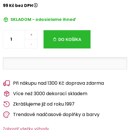
99 Kč bez DPH
SKLADOM - odosielame ihneď
+
DO KOŠÍKA
-
Při nákupu nad 1300 Kč doprava zdarma
Více než 3000 dekorací skladem
Zkrášlujeme již od roku 1997
Trendové nadčasové doplňky a barvy
Zobraziť všetky výhody