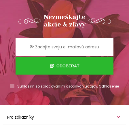
Nezmeškajte
akcie & zľavy
ODOBERAŤ
Súhlasím so spracovaním
osobných údajov
,
Odhlásenie
Pro zákazníky