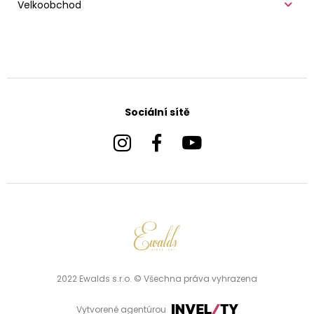
Velkoobchod
Sociální sítě
2022 Ewalds s.r.o. © Všechna práva vyhrazena
Vytvorené agentúrou