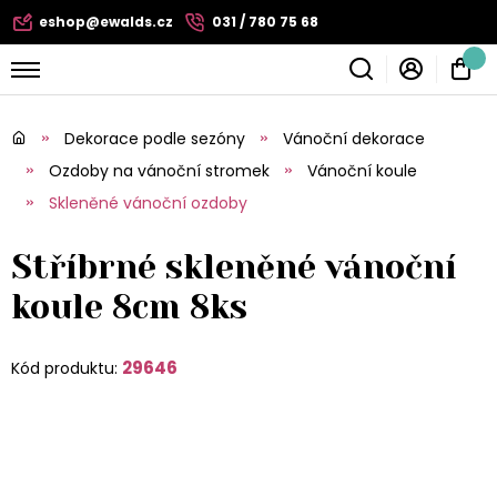
eshop@ewalds.cz
031 / 780 75 68
Dekorace podle sezóny
Vánoční dekorace
Ozdoby na vánoční stromek
Vánoční koule
Skleněné vánoční ozdoby
Stříbrné skleněné vánoční
koule 8cm 8ks
29646
Kód produktu: