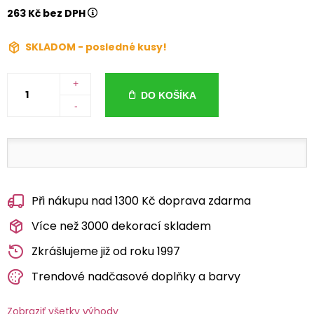
263 Kč bez DPH
SKLADOM - posledné kusy!
+
DO KOŠÍKA
-
Při nákupu nad 1300 Kč doprava zdarma
Více než 3000 dekorací skladem
Zkrášlujeme již od roku 1997
Trendové nadčasové doplňky a barvy
Zobraziť všetky výhody