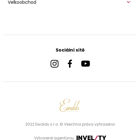
Velkoobchod
Sociální sítě
2022 Ewalds s.r.o. © Všechna práva vyhrazena
Vytvorené agentúrou