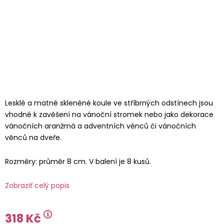
Lesklé a matné skleněné koule ve stříbrných odstínech jsou
vhodné k zavěšení na vánoční stromek nebo jako dekorace
vánočních aranžmá a adventních věnců či vánočních
věnců na dveře.
Rozměry: průměr 8 cm. V balení je 8 kusů.
Zobraziť celý popis
318 Kč