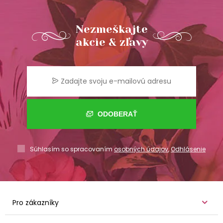
Nezmeškajte
akcie & zľavy
ODOBERAŤ
Súhlasím so spracovaním
osobných údajov
,
Odhlásenie
Pro zákazníky