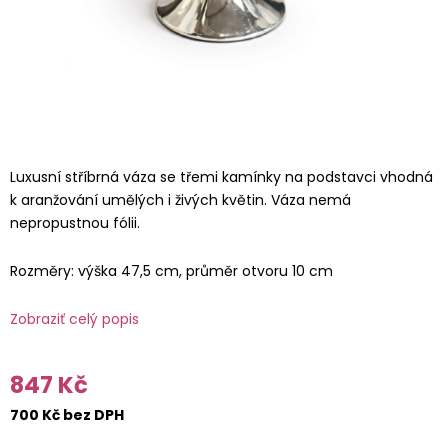
Luxusní stříbrná váza se třemi kamínky na podstavci vhodná
k aranžování umělých i živých květin. Váza nemá
nepropustnou fólii.
Rozměry: výška 47,5 cm, průměr otvoru 10 cm
Zobraziť celý popis
847 Kč
700 Kč bez DPH