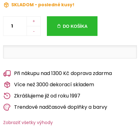
SKLADOM - posledné kusy!
+
DO KOŠÍKA
-
Při nákupu nad 1300 Kč doprava zdarma
Více než 3000 dekorací skladem
Zkrášlujeme již od roku 1997
Trendové nadčasové doplňky a barvy
Zobraziť všetky výhody