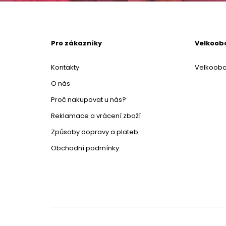
Pro zákazníky
Velkoob
Kontakty
Velkoob
O nás
Proč nakupovat u nás?
Reklamace a vrácení zboží
Způsoby dopravy a plateb
Obchodní podmínky