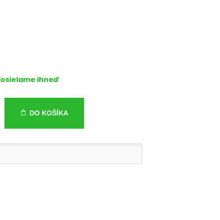
osielame ihneď
DO KOŠÍKA