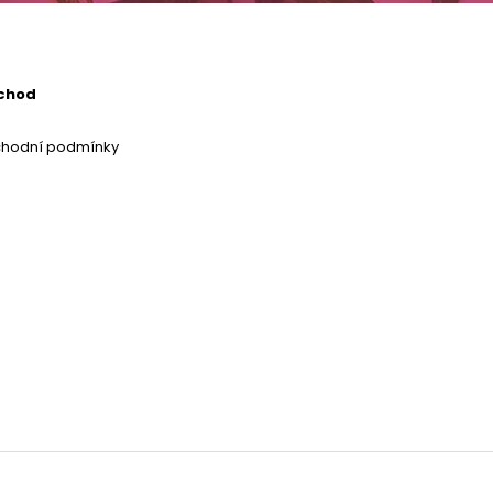
chod
chodní podmínky