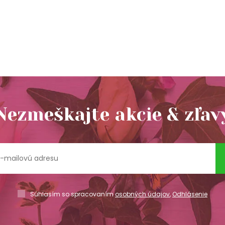
Nezmeškajte akcie & zľav
Súhlasím so spracovaním
osobných údajov
,
Odhlásenie