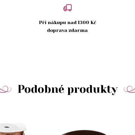
Při nákupu nad 1300 Kč
doprava zdarma
Podobné produkty