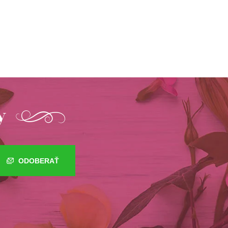
y
ODOBERAŤ