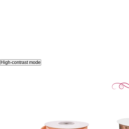
High-contrast mode