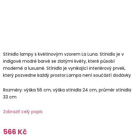
Stínidlo lampy s květinovým vzorem La Luna. Stínidlo je v
indigově modré barvě se zlatými květy, které působí
moderně a luxusně. Stínidlo je vynikající interiérový prvek,
který pozvedne každý prostor.Lampa není součástí dodávky
Rozměry: výška 56 cm, výška stínidla 24 cm, průměr stínidla
33 cm
Zobraziť celý popis
566 Kč