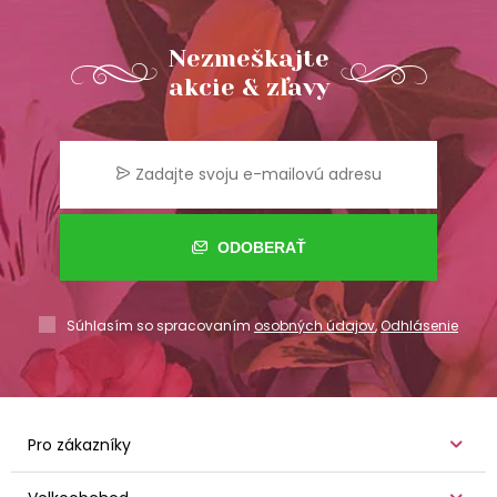
Nezmeškajte
akcie & zľavy
ODOBERAŤ
Súhlasím so spracovaním
osobných údajov
,
Odhlásenie
Pro zákazníky