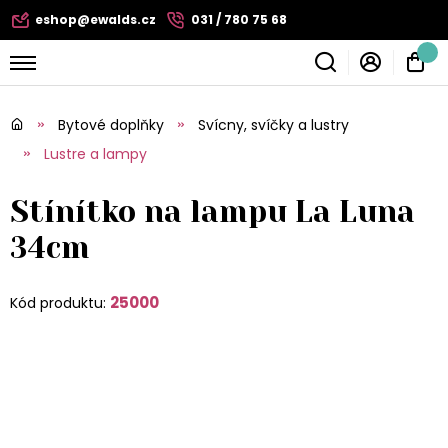
eshop@ewalds.cz
031 / 780 75 68
Bytové doplňky
Svícny, svíčky a lustry
Lustre a lampy
Stínítko na lampu La Luna
34cm
25000
Kód produktu: