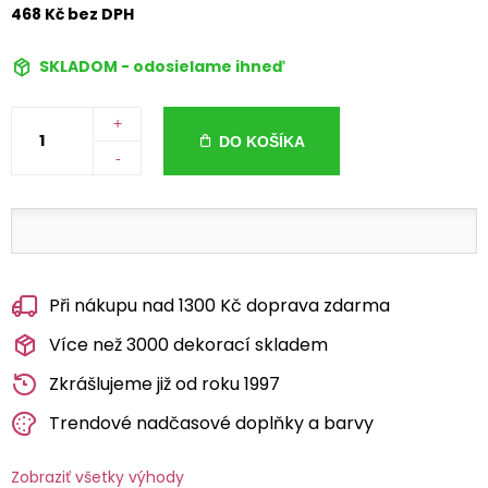
468 Kč bez DPH
SKLADOM - odosielame ihneď
+
DO KOŠÍKA
-
Při nákupu nad 1300 Kč doprava zdarma
Více než 3000 dekorací skladem
Zkrášlujeme již od roku 1997
Trendové nadčasové doplňky a barvy
Zobraziť všetky výhody