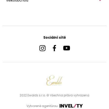
Velkoobchod
Sociální sítě
2022 Ewalds s.r.o. © Všechna práva vyhrazena
Vytvorené agentúrou