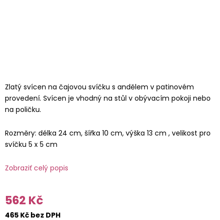
Zlatý svícen na čajovou svíčku s andělem v patinovém
provedení. Svícen je vhodný na stůl v obývacím pokoji nebo
na poličku.
Rozměry: délka 24 cm, šířka 10 cm, výška 13 cm , velikost pro
svíčku 5 x 5 cm
Zobraziť celý popis
562 Kč
465 Kč bez DPH