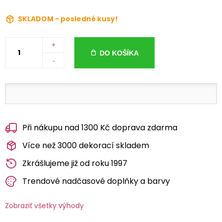
SKLADOM - posledné kusy!
+
DO KOŠÍKA
-
Při nákupu nad 1300 Kč doprava zdarma
Více než 3000 dekorací skladem
Zkrášlujeme již od roku 1997
Trendové nadčasové doplňky a barvy
Zobraziť všetky výhody