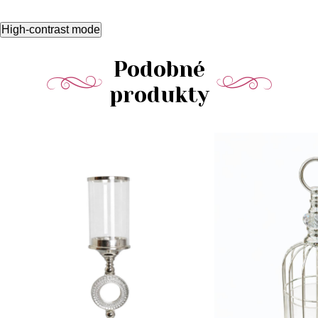
High-contrast mode
Podobné
produkty