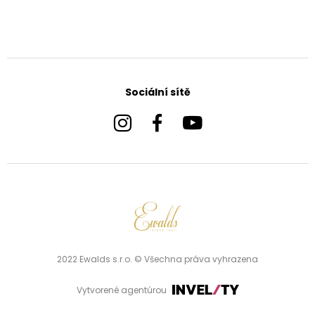
Sociální sítě
2022 Ewalds s.r.o. © Všechna práva vyhrazena
Vytvorené agentúrou