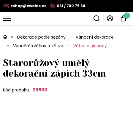
eshop@ewalds.cz
031 / 780 75 68
Dekorace podle sezóny
Vánoční dekorace
Vánoční květiny a větve
Větve a girlandy
Starorůžový umělý
dekorační zápich 33cm
29590
Kód produktu: