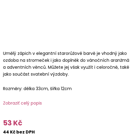
Umělý zápich v elegantní starorůžové barvě je vhodný jako
ozdoba na stromeček i jako doplněk do vánočních aranžmá
a adventních věnců. Můžete jej však využít i celoročně, také
jako součást svatební výzdoby.
Rozměry: délka 33cm, šířka 12cm
Zobraziť celý popis
53 Kč
44 Kč bez DPH