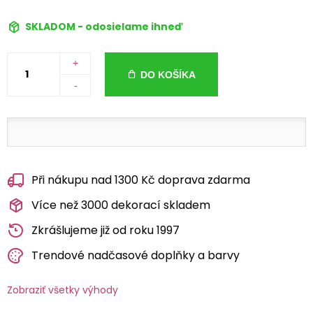
SKLADOM - odosielame ihneď
+
DO KOŠÍKA
-
Při nákupu nad 1300 Kč doprava zdarma
Více než 3000 dekorací skladem
Zkrášlujeme již od roku 1997
Trendové nadčasové doplňky a barvy
Zobraziť všetky výhody