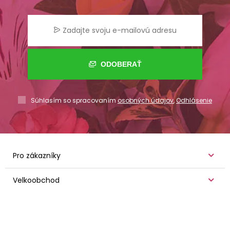
ODOBERAŤ
Súhlasím so spracovaním
osobných údajov
,
Odhlásenie
Pro zákazníky
Velkoobchod