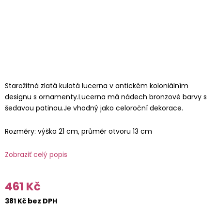
Starožitná zlatá kulatá lucerna v antickém koloniálním
designu s ornamenty.Lucerna má nádech bronzové barvy s
šedavou patinou.Je vhodný jako celoroční dekorace.
Rozměry: výška 21 cm, průměr otvoru 13 cm
Zobraziť celý popis
461 Kč
381 Kč bez DPH