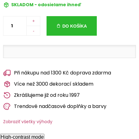
SKLADOM - odosielame ihneď
+
DO KOŠÍKA
-
Při nákupu nad 1300 Kč doprava zdarma
Více než 3000 dekorací skladem
Zkrášlujeme již od roku 1997
Trendové nadčasové doplňky a barvy
Zobraziť všetky výhody
High-contrast mode