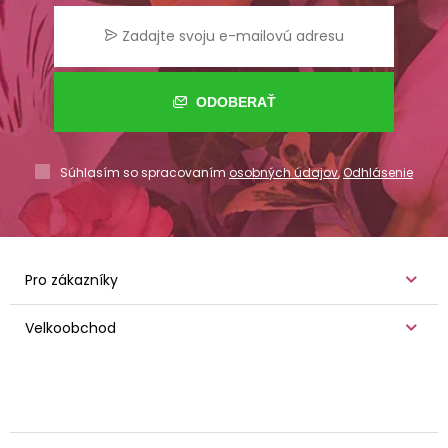
ODOBERAŤ
Súhlasím so spracovaním
osobných údajov
,
Odhlásenie
Pro zákazníky
Velkoobchod