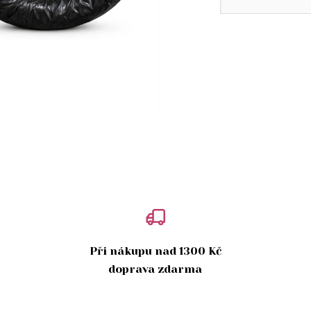
Při nákupu nad 1300 Kč
doprava zdarma