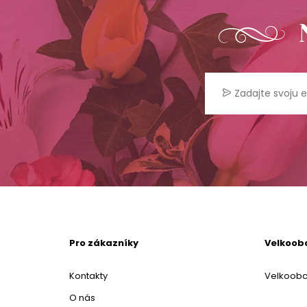
Pro zákazníky
Velkoob
Kontakty
Velkoob
O nás