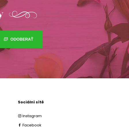
y
ODOBERAŤ
Sociální sítě
Instagram
Facebook