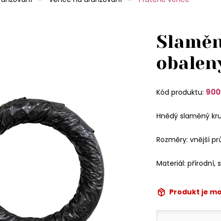
Slaměn
obalen
900
Kód produktu:
Hnědý slaměný kruh
Rozměry: vnější p
Materiál: přírodní, 
Produkt je m