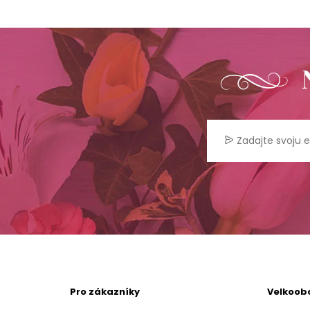
Pro zákazníky
Velkoob