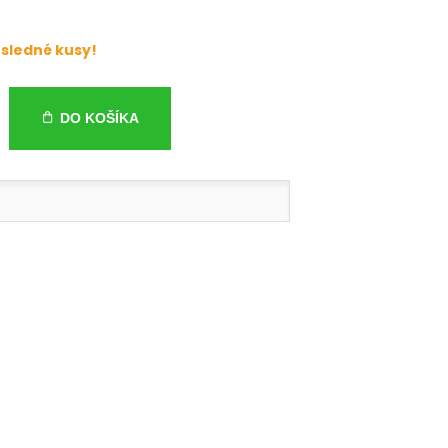
sledné kusy!
DO KOŠÍKA