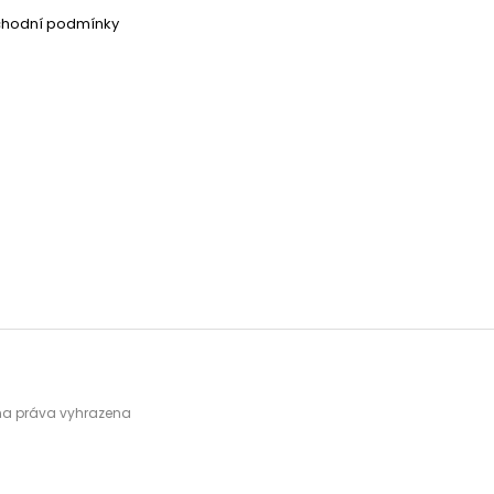
chodní podmínky
hna práva vyhrazena