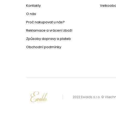
Kontakty
Velkoob
O nás
Proč nakupovat u nás?
Reklamace a vrácení zboží
Způsoby dopravy a plateb
Obchodní podmínky
2022 Ewalds s.r.o. © Všec