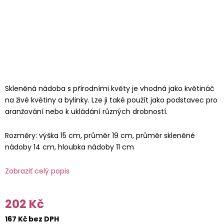
Skleněná nádoba s přírodními květy je vhodná jako květináč
na živé květiny a bylinky. Lze ji také použít jako podstavec pro
aranžování nebo k ukládání různých drobností.
Rozměry: výška 15 cm, průměr 19 cm, průměr skleněné
nádoby 14 cm, hloubka nádoby 11 cm
Zobraziť celý popis
202 Kč
167 Kč bez DPH