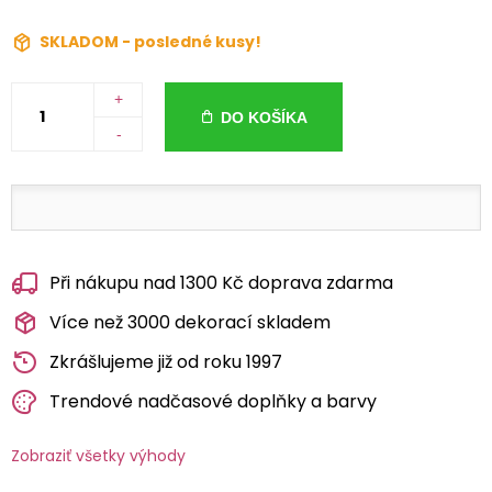
SKLADOM - posledné kusy!
+
DO KOŠÍKA
-
Při nákupu nad 1300 Kč doprava zdarma
Více než 3000 dekorací skladem
Zkrášlujeme již od roku 1997
Trendové nadčasové doplňky a barvy
Zobraziť všetky výhody