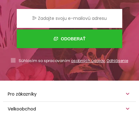
ODOBERAŤ
Súhlasím so spracovaním
osobných údajov
,
Odhlásenie
Pro zákazníky
Velkoobchod