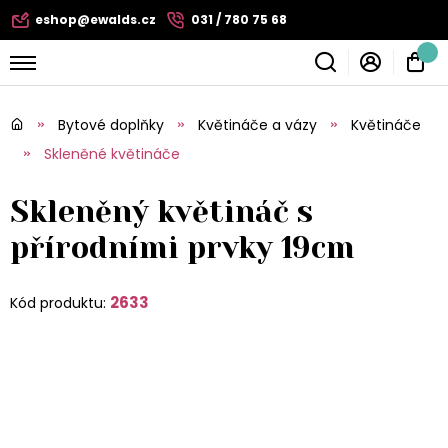
eshop@ewalds.cz
031 / 780 75 68
Bytové doplňky
Květináče a vázy
Květináče
Skleněné květináče
Skleněný květináč s
přírodními prvky 19cm
2633
Kód produktu: