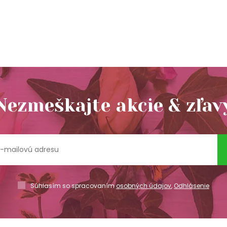
Nezmeškajte akcie & zľav
Súhlasím so spracovaním
osobných údajov
,
Odhlásenie