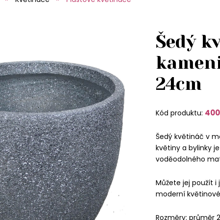
Šedý kv
kameni
24cm
400
Kód produktu:
Šedý květináč v 
květiny a bylinky je
voděodolného mater
Můžete jej použít i
moderní květinové
Rozměry: průměr 