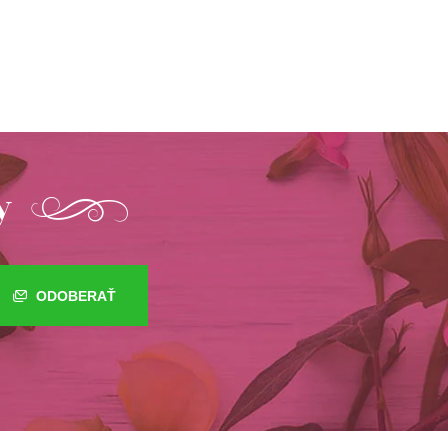
y
ODOBERAŤ