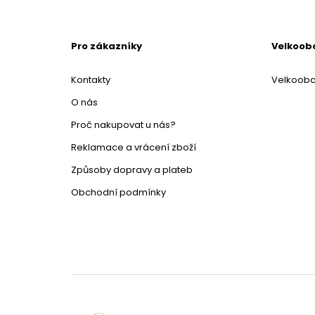
Pro zákazníky
Velkoob
Kontakty
Velkoob
O nás
Proč nakupovat u nás?
Reklamace a vrácení zboží
Způsoby dopravy a plateb
Obchodní podmínky