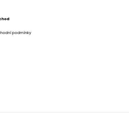
chod
chodní podmínky