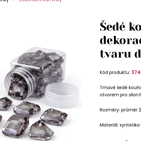
Šedé k
dekora
tvaru 
374
Kód produktu:
Tmavě šedé kouřo
otvorem pro silon.
Rozměry: průměr 
Materiál: syntetika