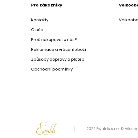
Pro zákazníky
Velkoob
Kontakty
Velkoob
O nás
Proč nakupovat u nás?
Reklamace a vrácení zboží
Způsoby dopravy a plateb
Obchodní podmínky
2022 Ewalds s.r.o. © Všec