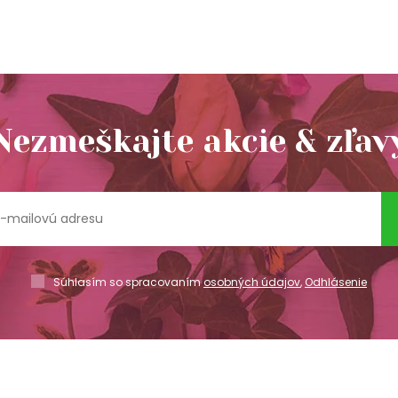
Nezmeškajte akcie & zľav
Súhlasím so spracovaním
osobných údajov
,
Odhlásenie