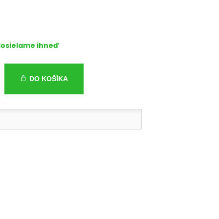
osielame ihneď
DO KOŠÍKA