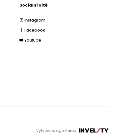
Sociální sítě
Instagram
Facebook
Youtube
Vytvorené agentúrou