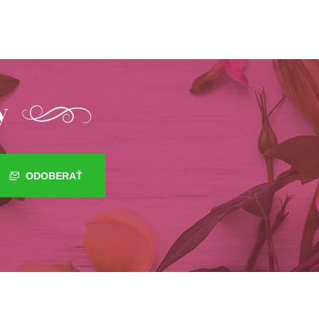
y
ODOBERAŤ