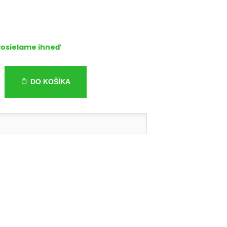
osielame ihneď
DO KOŠÍKA