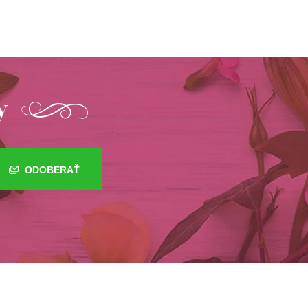
y
ODOBERAŤ