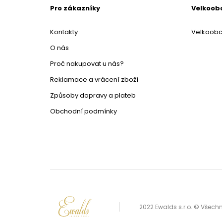
Pro zákazníky
Velkoob
Kontakty
Velkoob
O nás
Proč nakupovat u nás?
Reklamace a vrácení zboží
Způsoby dopravy a plateb
Obchodní podmínky
2022 Ewalds s.r.o. © Všec