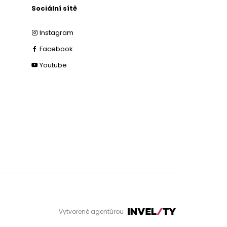
Sociální sítě
Instagram
Facebook
Youtube
Vytvorené agentúrou