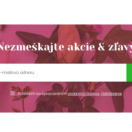
Nezmeškajte akcie & zľav
Súhlasím so spracovaním
osobných údajov
,
Odhlásenie