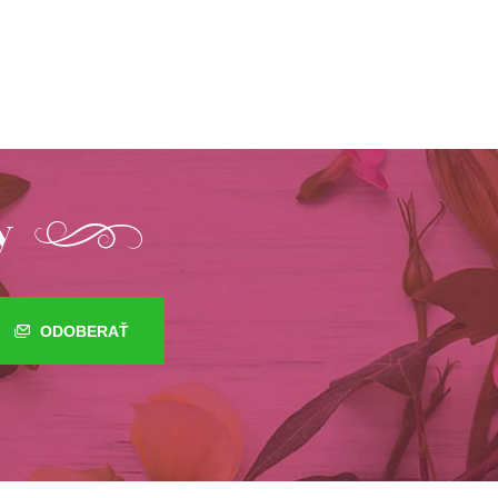
y
ODOBERAŤ