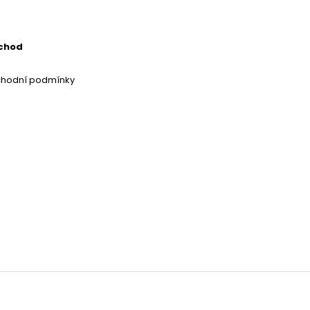
chod
chodní podmínky