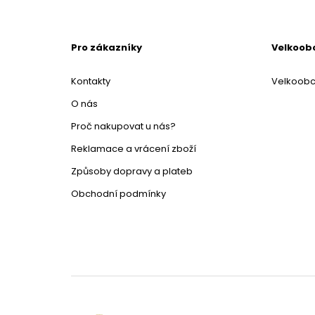
Pro zákazníky
Velkoob
Kontakty
Velkoob
O nás
Proč nakupovat u nás?
Reklamace a vrácení zboží
Způsoby dopravy a plateb
Obchodní podmínky