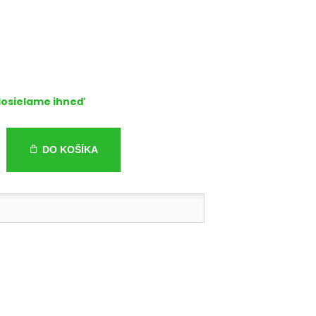
osielame ihneď
DO KOŠÍKA