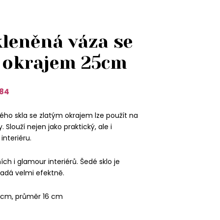
kleněná váza se
 okrajem 25cm
84
ého skla se zlatým okrajem lze použít na
. Slouží nejen jako praktický, ale i
interiéru.
ch i glamour interiérů. Šedé sklo je
adá velmi efektně.
 cm, průměr 16 cm