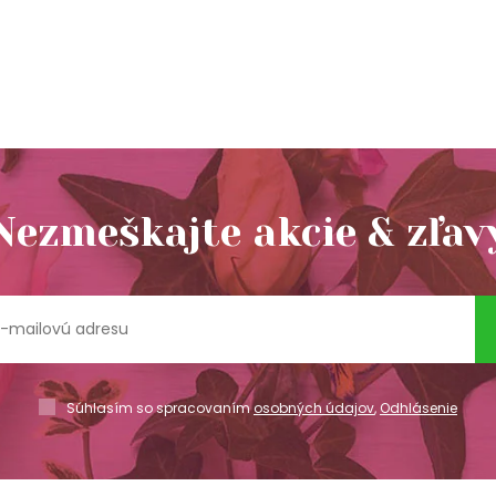
Nezmeškajte akcie & zľav
Súhlasím so spracovaním
osobných údajov
,
Odhlásenie