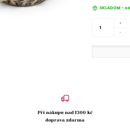
SKLADOM - od
+
-
Při nákupu nad 1300 Kč
doprava zdarma