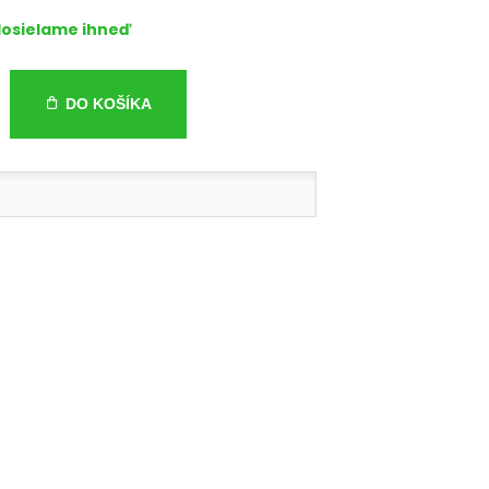
osielame ihneď
DO KOŠÍKA