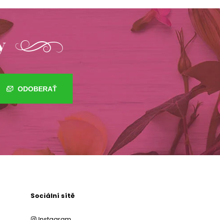
y
ODOBERAŤ
Sociální sítě
Instagram