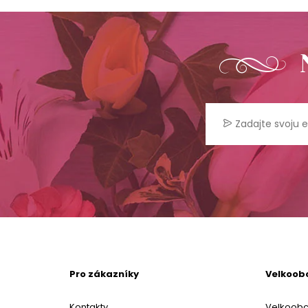
Pro zákazníky
Velkoob
Kontakty
Velkoob