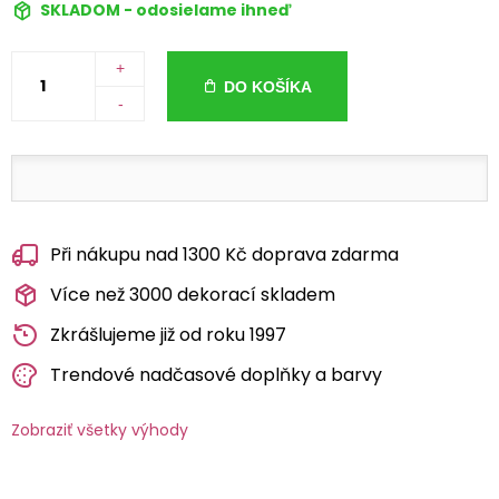
SKLADOM - odosielame ihneď
+
DO KOŠÍKA
-
Při nákupu nad 1300 Kč doprava zdarma
Více než 3000 dekorací skladem
Zkrášlujeme již od roku 1997
Trendové nadčasové doplňky a barvy
Zobraziť všetky výhody