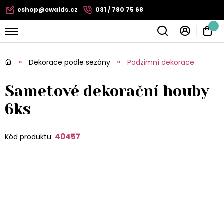
eshop@ewalds.cz
031 / 780 75 68
Dekorace podle sezóny
Podzimní dekorace
Sametové dekorační houby
6ks
40457
Kód produktu: