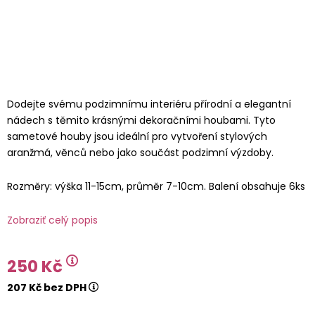
Dodejte svému podzimnímu interiéru přírodní a elegantní
nádech s těmito krásnými dekoračními houbami. Tyto
sametové houby jsou ideální pro vytvoření stylových
aranžmá, věnců nebo jako součást podzimní výzdoby.
Rozměry: výška 11-15cm, průměr 7-10cm. Balení obsahuje 6ks
Zobraziť celý popis
250 Kč
207 Kč bez DPH