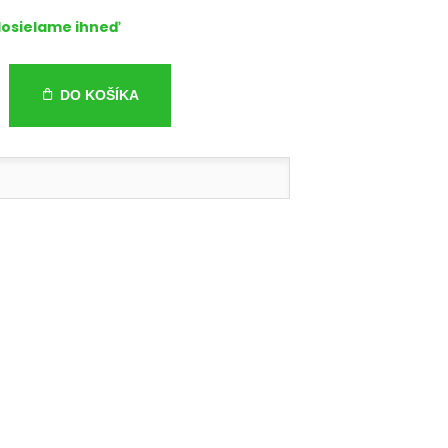
osielame ihneď
DO KOŠÍKA