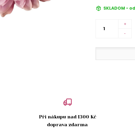
SKLADOM - od
+
-
Při nákupu nad 1300 Kč
doprava zdarma