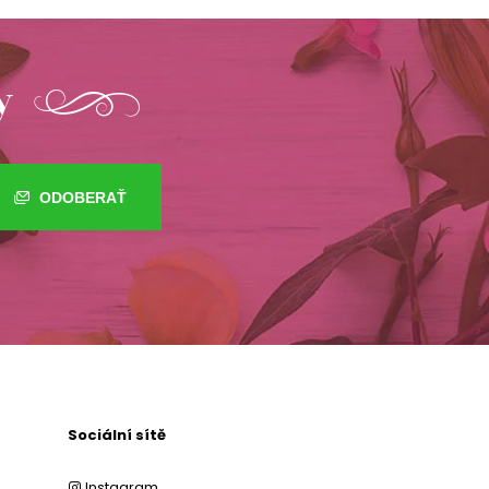
y
ODOBERAŤ
Sociální sítě
Instagram