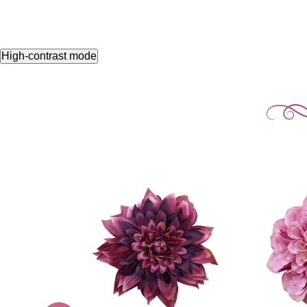
High-contrast mode