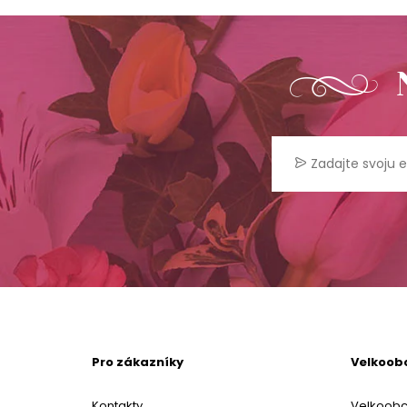
Pro zákazníky
Velkoob
Kontakty
Velkoob