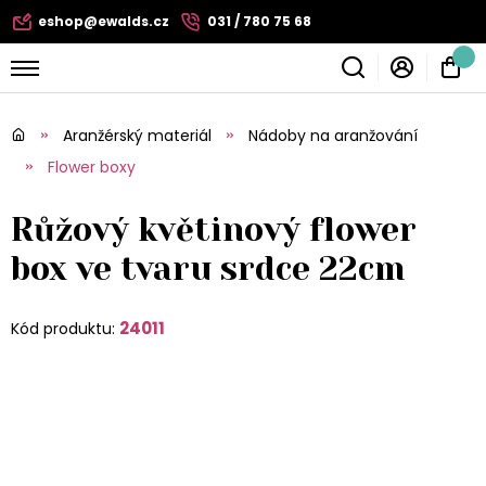
eshop@ewalds.cz
031 / 780 75 68
Aranžérský materiál
Nádoby na aranžování
Flower boxy
Růžový květinový flower
box ve tvaru srdce 22cm
24011
Kód produktu: