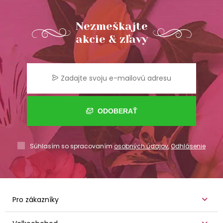
Nezmeškajte
akcie & zľavy
ODOBERAŤ
Súhlasím so spracovaním
osobných údajov
,
Odhlásenie
Pro zákazníky