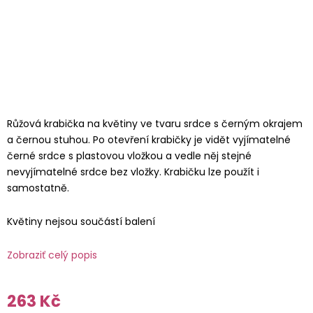
Růžová krabička na květiny ve tvaru srdce s černým okrajem
a černou stuhou. Po otevření krabičky je vidět vyjímatelné
černé srdce s plastovou vložkou a vedle něj stejné
nevyjímatelné srdce bez vložky. Krabičku lze použít i
samostatně.
Květiny nejsou součástí balení
Zobraziť celý popis
263 Kč