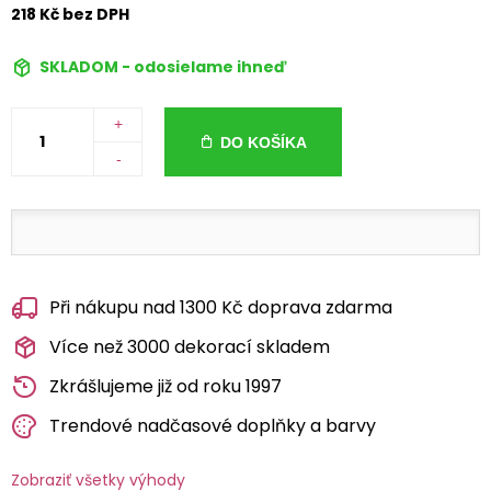
218 Kč bez DPH
SKLADOM - odosielame ihneď
+
DO KOŠÍKA
-
Při nákupu nad 1300 Kč doprava zdarma
Více než 3000 dekorací skladem
Zkrášlujeme již od roku 1997
Trendové nadčasové doplňky a barvy
Zobraziť všetky výhody