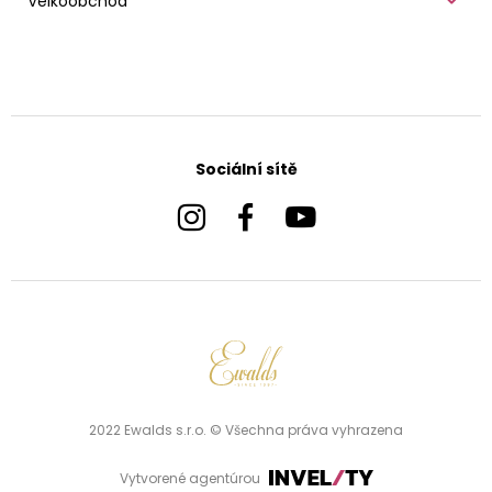
Velkoobchod
Sociální sítě
2022 Ewalds s.r.o. © Všechna práva vyhrazena
Vytvorené agentúrou