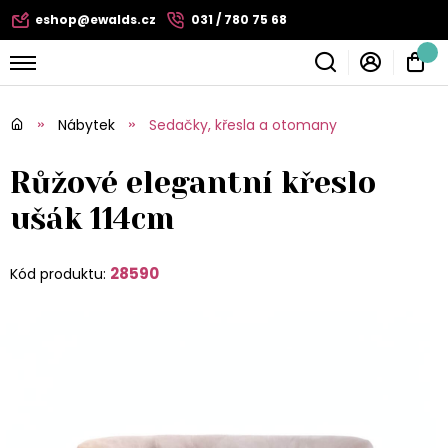
eshop@ewalds.cz
031 / 780 75 68
Nábytek
Sedačky, křesla a otomany
Růžové elegantní křeslo
ušák 114cm
28590
Kód produktu: