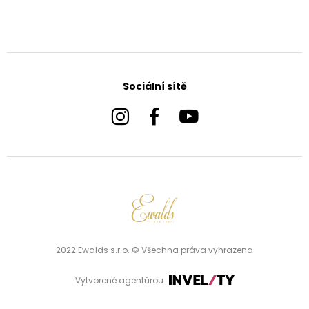
Sociální sítě
2022 Ewalds s.r.o. © Všechna práva vyhrazena
Vytvorené agentúrou