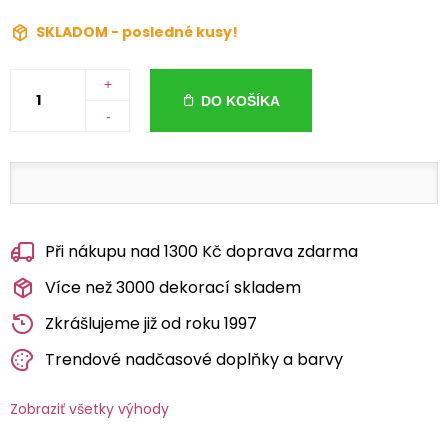
SKLADOM - posledné kusy!
+
DO KOŠÍKA
-
Při nákupu nad 1300 Kč doprava zdarma
Více než 3000 dekorací skladem
Zkrášlujeme již od roku 1997
Trendové nadčasové doplňky a barvy
Zobraziť všetky výhody