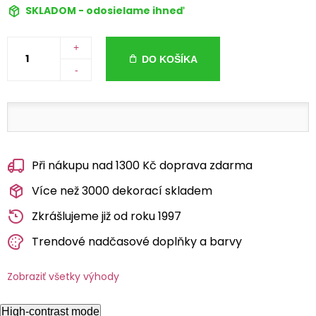
SKLADOM - odosielame ihneď
+
DO KOŠÍKA
-
Při nákupu nad 1300 Kč doprava zdarma
Více než 3000 dekorací skladem
Zkrášlujeme již od roku 1997
Trendové nadčasové doplňky a barvy
Zobraziť všetky výhody
High-contrast mode