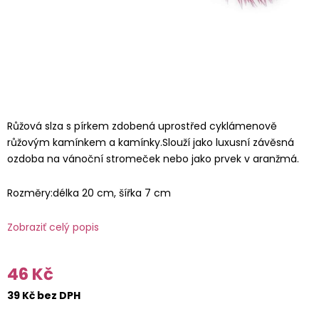
Růžová slza s pírkem zdobená uprostřed cyklámenově
růžovým kamínkem a kamínky.Slouží jako luxusní závěsná
ozdoba na vánoční stromeček nebo jako prvek v aranžmá.
Rozměry:délka 20 cm, šířka 7 cm
Zobraziť celý popis
46 Kč
39 Kč bez DPH