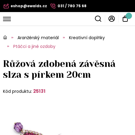
eshop@ewalds.cz
031 / 780 75 68
Aranžérský materiál
Kreativní doplňky
Ptáčci a jiné ozdoby
Růžová zdobená závěsná
slza s pírkem 20cm
25131
Kód produktu: