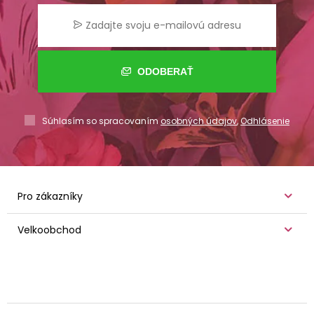
ODOBERAŤ
Súhlasím so spracovaním
osobných údajov
,
Odhlásenie
Pro zákazníky
Velkoobchod