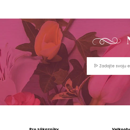
Pro zákazníky
Velkoob