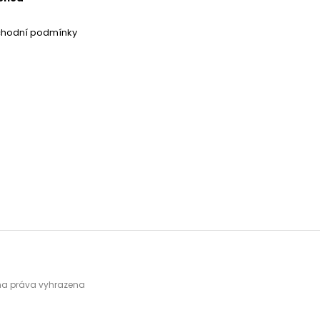
chodní podmínky
hna práva vyhrazena