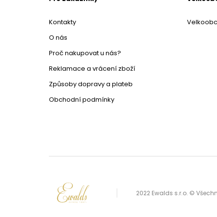
Kontakty
Velkoob
O nás
Proč nakupovat u nás?
Reklamace a vrácení zboží
Způsoby dopravy a plateb
Obchodní podmínky
2022 Ewalds s.r.o. © Všec