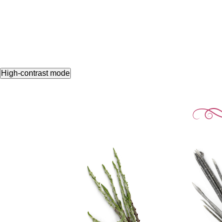
High-contrast mode