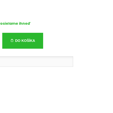
osielame ihneď
DO KOŠÍKA