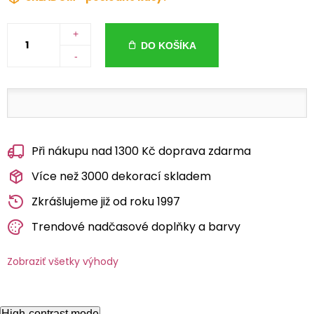
+
DO KOŠÍKA
-
Při nákupu nad 1300 Kč doprava zdarma
Více než 3000 dekorací skladem
Zkrášlujeme již od roku 1997
Trendové nadčasové doplňky a barvy
Zobraziť všetky výhody
High-contrast mode