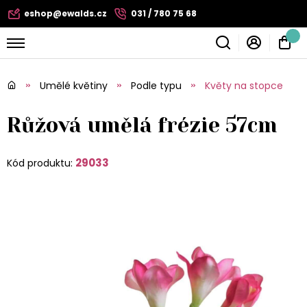
eshop@ewalds.cz
031 / 780 75 68
Umělé květiny
Podle typu
Květy na stopce
Růžová umělá frézie 57cm
29033
Kód produktu: