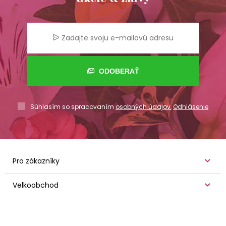
ODOBERAŤ
Súhlasím so spracovaním
osobných údajov
,
Odhlásenie
Pro zákazníky
Velkoobchod