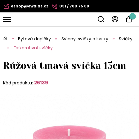
eshop@ewalds.cz
031 / 780 75 68
Bytové doplňky
Svícny, svíčky a lustry
Svíčky
Dekorativní svíčky
Růžová tmavá svíčka 15cm
26139
Kód produktu: