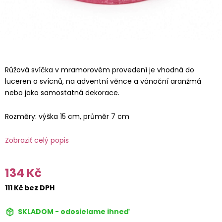
Růžová svíčka v mramorovém provedení je vhodná do
luceren a svícnů, na adventní věnce a vánoční aranžmá
nebo jako samostatná dekorace.
Rozměry: výška 15 cm, průměr 7 cm
Zobraziť celý popis
134 Kč
111 Kč bez DPH
SKLADOM - odosielame ihneď