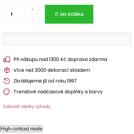
+
DO KOŠÍKA
-
Při nákupu nad 1300 Kč doprava zdarma
Více než 3000 dekorací skladem
Zkrášlujeme již od roku 1997
Trendové nadčasové doplňky a barvy
Zobraziť všetky výhody
High-contrast mode