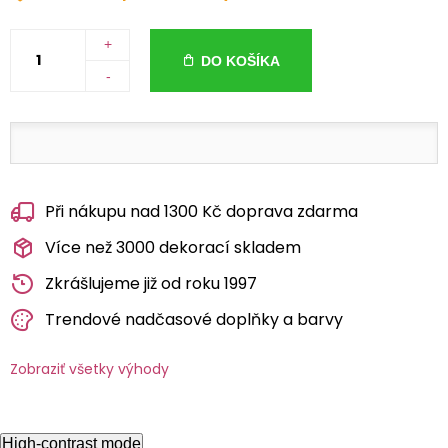
+
DO KOŠÍKA
-
Při nákupu nad 1300 Kč doprava zdarma
Více než 3000 dekorací skladem
Zkrášlujeme již od roku 1997
Trendové nadčasové doplňky a barvy
Zobraziť všetky výhody
High-contrast mode