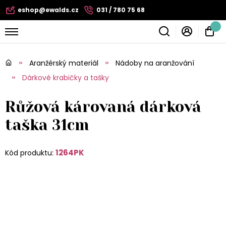
eshop@ewalds.cz
031 / 780 75 68
Aranžérský materiál
Nádoby na aranžování
Dárkové krabičky a tašky
Růžová károvaná dárková
taška 31cm
1264PK
Kód produktu: