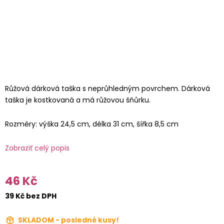
Růžová dárková taška s neprůhledným povrchem. Dárková
taška je kostkovaná a má růžovou šňůrku.
Rozměry: výška 24,5 cm, délka 31 cm, šířka 8,5 cm
Zobraziť celý popis
46 Kč
39 Kč bez DPH
SKLADOM - posledné kusy!