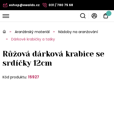
eshop@ewalds.cz
031 / 780 75 68
Aranžérský materiál
Nádoby na aranžování
Dárkové krabičky a tašky
Růžová dárková krabice se
srdíčky 12cm
15927
Kód produktu: