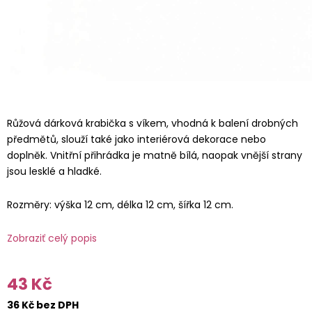
Růžová dárková krabička s víkem, vhodná k balení drobných
předmětů, slouží také jako interiérová dekorace nebo
doplněk. Vnitřní přihrádka je matně bílá, naopak vnější strany
jsou lesklé a hladké.
Rozměry: výška 12 cm, délka 12 cm, šířka 12 cm.
Zobraziť celý popis
43 Kč
36 Kč bez DPH