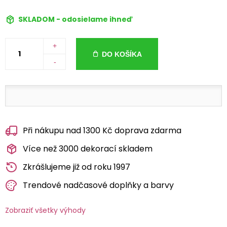
SKLADOM - odosielame ihneď
+
DO KOŠÍKA
-
Při nákupu nad 1300 Kč doprava zdarma
Více než 3000 dekorací skladem
Zkrášlujeme již od roku 1997
Trendové nadčasové doplňky a barvy
Zobraziť všetky výhody