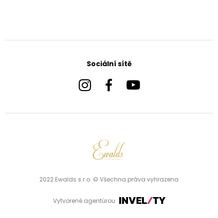
Sociální sítě
2022 Ewalds s.r.o. © Všechna práva vyhrazena
Vytvorené agentúrou