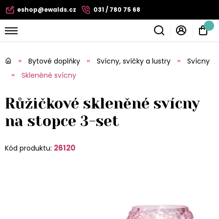
eshop@ewalds.cz
031 / 780 75 68
Bytové doplňky
Svícny, svíčky a lustry
Svícny
Skleněné svícny
Růžičkové skleněné svícny
na stopce 3-set
26120
Kód produktu: