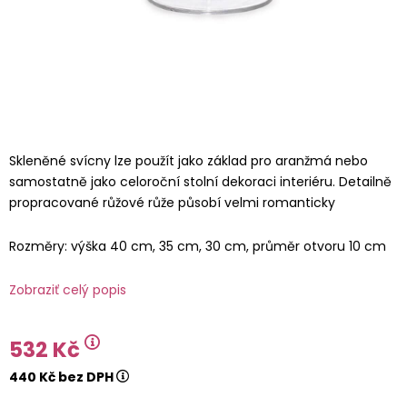
Skleněné svícny lze použít jako základ pro aranžmá nebo
samostatně jako celoroční stolní dekoraci interiéru. Detailně
propracované růžové růže působí velmi romanticky
Rozměry: výška 40 cm, 35 cm, 30 cm, průměr otvoru 10 cm
Zobraziť celý popis
532 Kč
440 Kč bez DPH