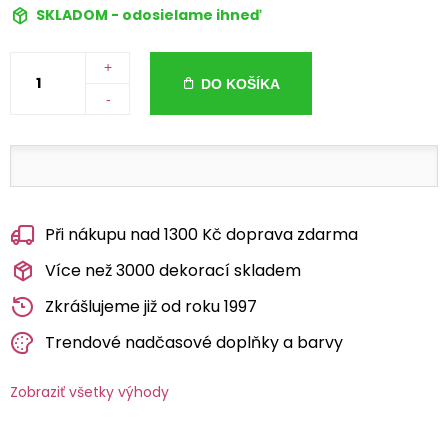
SKLADOM - odosielame ihneď
+
DO KOŠÍKA
-
Při nákupu nad 1300 Kč doprava zdarma
Více než 3000 dekorací skladem
Zkrášlujeme již od roku 1997
Trendové nadčasové doplňky a barvy
Zobraziť všetky výhody