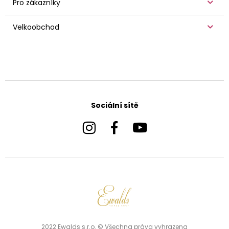
Pro zákazníky
Velkoobchod
Sociální sítě
2022 Ewalds s.r.o. © Všechna práva vyhrazena