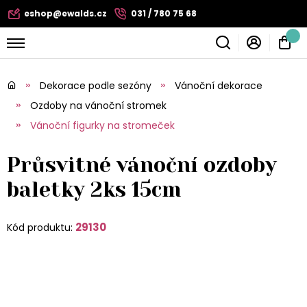
eshop@ewalds.cz
031 / 780 75 68
Dekorace podle sezóny
Vánoční dekorace
Ozdoby na vánoční stromek
Vánoční figurky na stromeček
Průsvitné vánoční ozdoby
baletky 2ks 15cm
29130
Kód produktu: