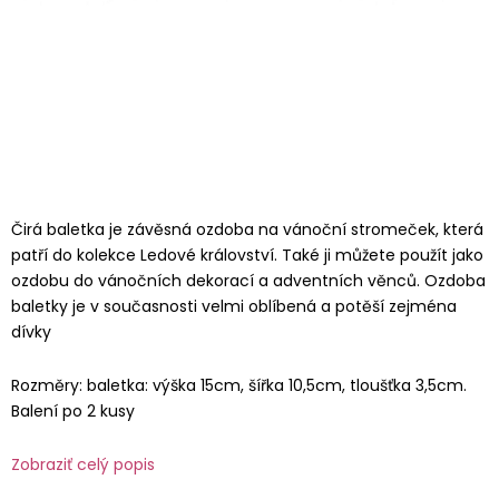
Čirá baletka je závěsná ozdoba na vánoční stromeček, která
patří do kolekce Ledové království. Také ji můžete použít jako
ozdobu do vánočních dekorací a adventních věnců. Ozdoba
baletky je v současnosti velmi oblíbená a potěší zejména
dívky
Rozměry: baletka: výška 15cm, šířka 10,5cm, tloušťka 3,5cm.
Balení po 2 kusy
Zobraziť celý popis