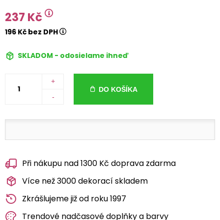
237 Kč
196 Kč bez DPH
SKLADOM - odosielame ihneď
+
DO KOŠÍKA
-
Při nákupu nad 1300 Kč doprava zdarma
Více než 3000 dekorací skladem
Zkrášlujeme již od roku 1997
Trendové nadčasové doplňky a barvy