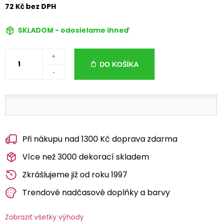
72 Kč bez DPH
SKLADOM - odosielame ihneď
+
DO KOŠÍKA
-
Při nákupu nad 1300 Kč doprava zdarma
Více než 3000 dekorací skladem
Zkrášlujeme již od roku 1997
Trendové nadčasové doplňky a barvy
Zobraziť všetky výhody