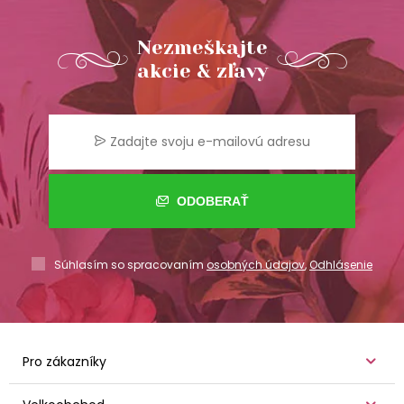
Nezmeškajte
akcie & zľavy
ODOBERAŤ
Súhlasím so spracovaním
osobných údajov
,
Odhlásenie
Pro zákazníky