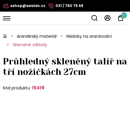
eshop@ewalds.cz
031 / 780 75 68
Aranžérský materiál
Nádoby na aranžování
Skleněné základy
Průhledný skleněný talíř na
tří nožičkách 27cm
15419
Kód produktu: