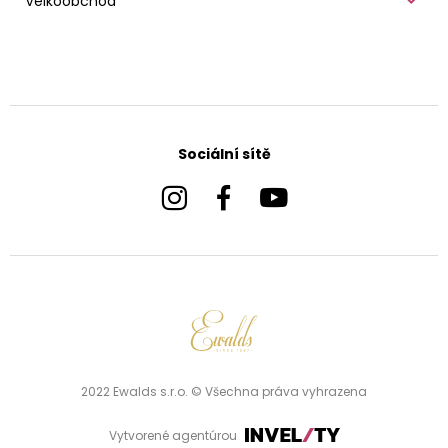
Velkoobchod
Sociální sítě
2022 Ewalds s.r.o. © Všechna práva vyhrazena
Vytvorené agentúrou