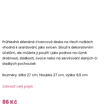
Průhledná skleněná čtvercová deska na třech nožkách
vhodná k aranžování, jako svícen. Slouží k dekorativním
účelům, ale můžete ji použít i jako podnos na různé
drobnosti, sladkosti, ovoce nebo na servírování slaných či
sladkých pochoutek
Rozměry: šířka 27 cm, hloubka 27 cm, výška: 6,5 cm
Zobraziť celý popis
86 Kč