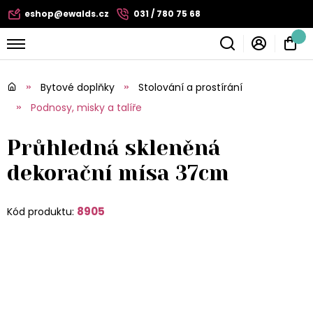
eshop@ewalds.cz
031 / 780 75 68
Bytové doplňky
Stolování a prostírání
Podnosy, misky a talíře
Průhledná skleněná
dekorační mísa 37cm
8905
Kód produktu: