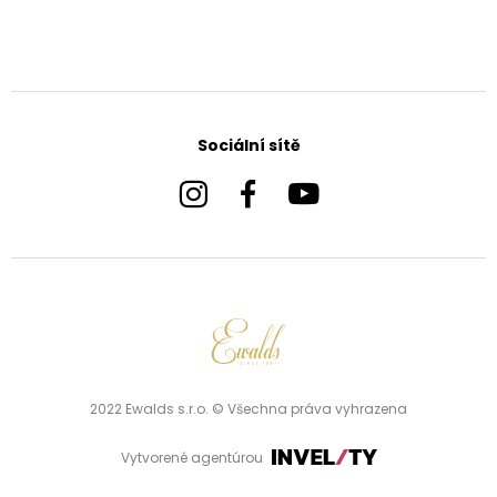
Sociální sítě
2022 Ewalds s.r.o. © Všechna práva vyhrazena
Vytvorené agentúrou