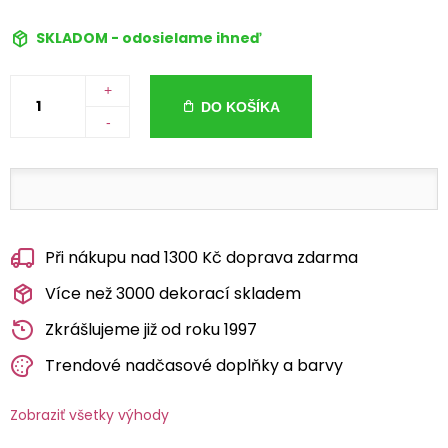
SKLADOM - odosielame ihneď
+
DO KOŠÍKA
-
Při nákupu nad 1300 Kč doprava zdarma
Více než 3000 dekorací skladem
Zkrášlujeme již od roku 1997
Trendové nadčasové doplňky a barvy
Zobraziť všetky výhody