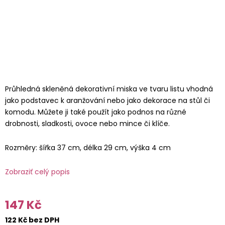
Průhledná skleněná dekorativní miska ve tvaru listu vhodná
jako podstavec k aranžování nebo jako dekorace na stůl či
komodu. Můžete ji také použít jako podnos na různé
drobnosti, sladkosti, ovoce nebo mince či klíče.
Rozměry: šířka 37 cm, délka 29 cm, výška 4 cm
Zobraziť celý popis
147 Kč
122 Kč bez DPH