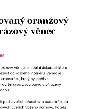
ovaný oranžový
rázový věnec
99
rázový věnec je ideální dekorací, která
ěžest do každého interiéru. Věnec je
zimostrázu, který byl pečlivě
i udržel svou živou barvu a přirozený
 dobu.
bit podle vašich představ a bude krásnou
ových dveřích Vašeho domova, hotelu,