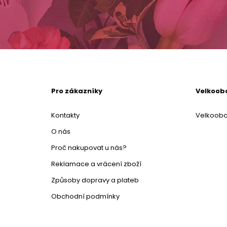
Pro zákazníky
Velkoob
Kontakty
Velkoob
O nás
Proč nakupovat u nás?
Reklamace a vrácení zboží
Způsoby dopravy a plateb
Obchodní podmínky