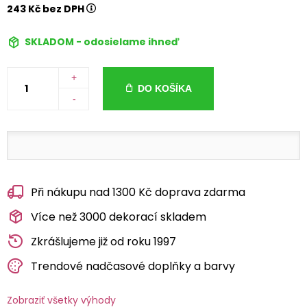
243 Kč bez DPH
SKLADOM - odosielame ihneď
+
DO KOŠÍKA
-
Při nákupu nad 1300 Kč doprava zdarma
Více než 3000 dekorací skladem
Zkrášlujeme již od roku 1997
Trendové nadčasové doplňky a barvy
Zobraziť všetky výhody