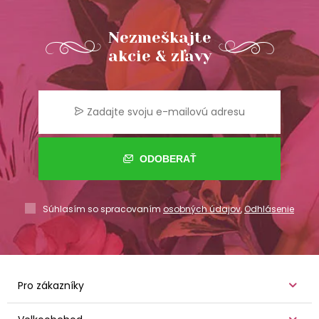
Nezmeškajte
akcie & zľavy
ODOBERAŤ
Súhlasím so spracovaním
osobných údajov
,
Odhlásenie
Pro zákazníky