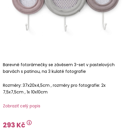
Barevné fotorámečky se závěsem 3-set v pastelových
barvách s patinou, na 3 kulaté fotografie
Rozměry: 37x20x4,5cm , rozměry pro fotografie: 2x
7,5x7,5cm , 1x 10x10cm
Zobraziť celý popis
293 Kč