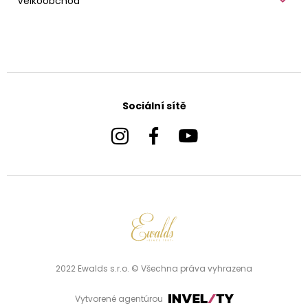
Velkoobchod
Sociální sítě
2022 Ewalds s.r.o. © Všechna práva vyhrazena
Vytvorené agentúrou