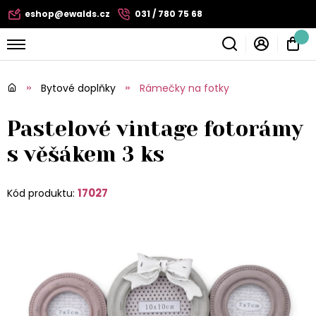
eshop@ewalds.cz
031 / 780 75 68
Bytové doplňky
Rámečky na fotky
Pastelové vintage fotorámy
s věšákem 3 ks
17027
Kód produktu: