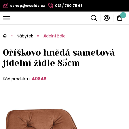
eshop@ewalds.cz
031 / 780 75 68
Nábytek
Jídelní židle
Oříškovo hnědá sametová
jídelní židle 85cm
40845
Kód produktu: