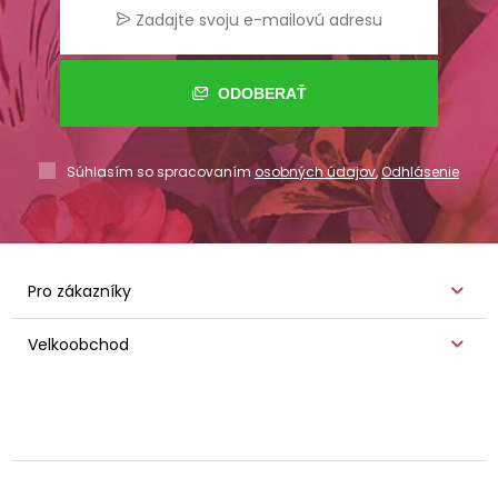
ODOBERAŤ
Súhlasím so spracovaním
osobných údajov
,
Odhlásenie
Pro zákazníky
Velkoobchod