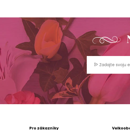
Pro zákazníky
Velkoob