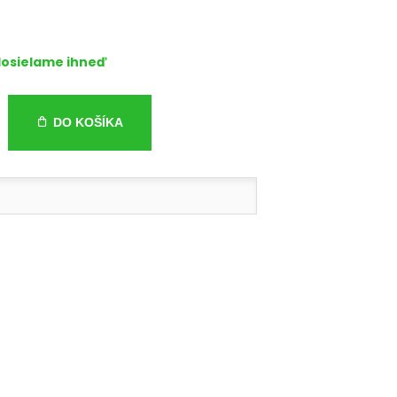
osielame ihneď
DO KOŠÍKA