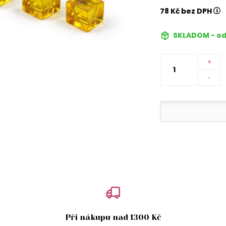
78 Kč bez DPH
SKLADOM - od
+
-
Při nákupu nad 1300 Kč