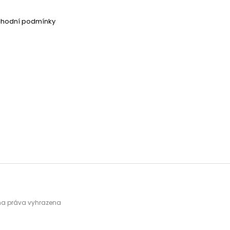
chodní podmínky
hna práva vyhrazena