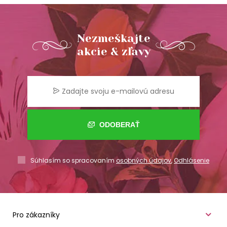
Nezmeškajte
akcie & zľavy
ODOBERAŤ
Súhlasím so spracovaním
osobných údajov
,
Odhlásenie
Pro zákazníky