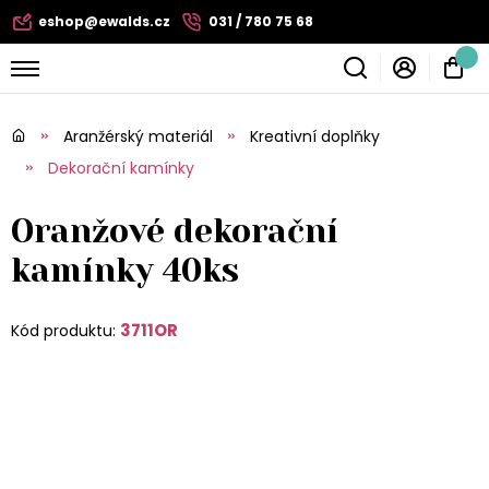
eshop@ewalds.cz
031 / 780 75 68
Aranžérský materiál
Kreativní doplňky
Dekorační kamínky
Oranžové dekorační
kamínky 40ks
3711OR
Kód produktu: