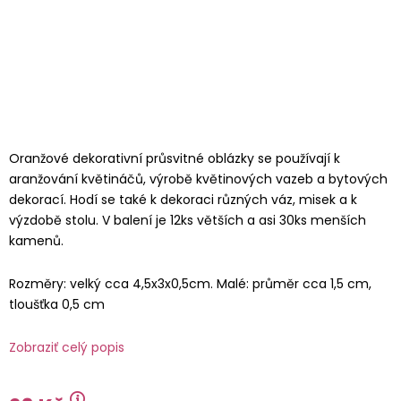
Oranžové dekorativní průsvitné oblázky se používají k
aranžování květináčů, výrobě květinových vazeb a bytových
dekorací. Hodí se také k dekoraci různých váz, misek a k
výzdobě stolu. V balení je 12ks větších a asi 30ks menších
kamenů.
Rozměry: velký cca 4,5x3x0,5cm. Malé: průměr cca 1,5 cm,
tloušťka 0,5 cm
Zobraziť celý popis