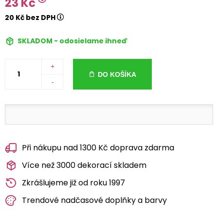
23 Kč
20 Kč bez DPH
SKLADOM - odosielame ihneď
+
DO KOŠÍKA
-
Při nákupu nad 1300 Kč doprava zdarma
Více než 3000 dekorací skladem
Zkrášlujeme již od roku 1997
Trendové nadčasové doplňky a barvy