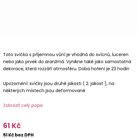
Tato svíčka s příjemnou vůní je vhodná do svícnů, luceren
nebo jako prvek do aranžmá. Vynikne také jako samostatná
dekorace, která rozzáří atmosféru. Doba hoření je 23 hodin
Upozornění: svíčky jsou druhé jakosti ( 2. jakost ), na
některých místech jsou deformované
Zobraziť celý popis
61 Kč
51 Kč bez DPH