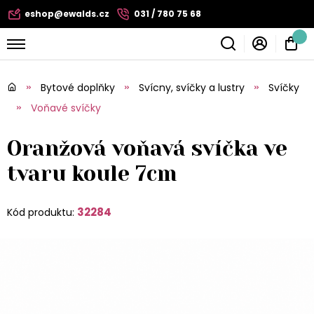
eshop@ewalds.cz
031 / 780 75 68
Bytové doplňky
Svícny, svíčky a lustry
Svíčky
Voňavé svíčky
Oranžová voňavá svíčka ve
tvaru koule 7cm
32284
Kód produktu: