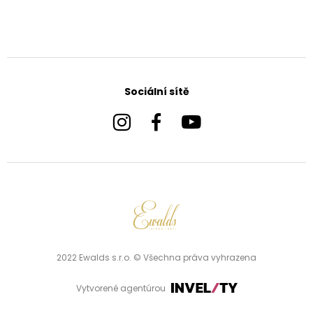
Sociální sítě
2022 Ewalds s.r.o. © Všechna práva vyhrazena
Vytvorené agentúrou