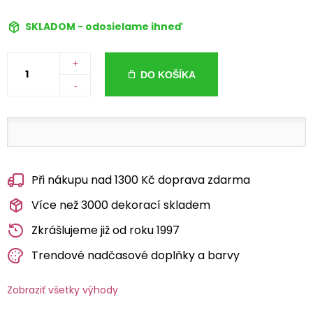
SKLADOM - odosielame ihneď
+
DO KOŠÍKA
-
Při nákupu nad 1300 Kč doprava zdarma
Více než 3000 dekorací skladem
Zkrášlujeme již od roku 1997
Trendové nadčasové doplňky a barvy
Zobraziť všetky výhody