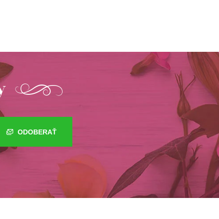
y
ODOBERAŤ