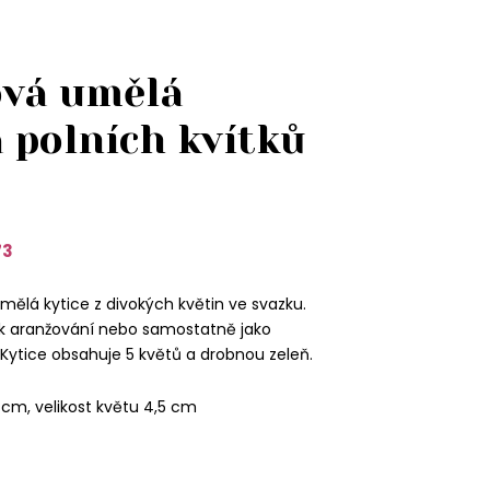
vá umělá
 polních kvítků
73
ělá kytice z divokých květin ve svazku.
 k aranžování nebo samostatně jako
Kytice obsahuje 5 květů a drobnou zeleň.
cm, velikost květu 4,5 cm